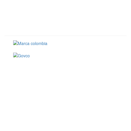
Conoce GOV.CO