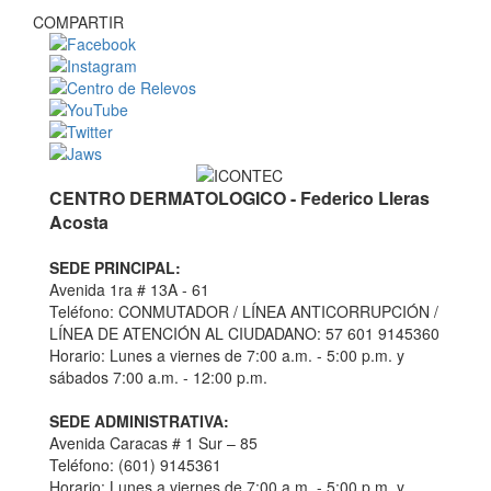
COMPARTIR
CENTRO DERMATOLOGICO - Federico Lleras
Acosta
SEDE PRINCIPAL:
Avenida 1ra # 13A - 61
Teléfono: CONMUTADOR / LÍNEA ANTICORRUPCIÓN /
LÍNEA DE ATENCIÓN AL CIUDADANO: 57 601 9145360
Horario: Lunes a viernes de 7:00 a.m. - 5:00 p.m. y
sábados 7:00 a.m. - 12:00 p.m.
SEDE ADMINISTRATIVA:
Avenida Caracas # 1 Sur – 85
Teléfono: (601) 9145361
Horario: Lunes a viernes de 7:00 a.m. - 5:00 p.m. y