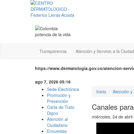
Transparencia
Atención y Servicio a la Ciuda
https://www.dermatologia.gov.co/atencion-servi
ago 7, 2026 05:16
Sede Electrónica
Inicio
Atención y 
Promoción y
Prevención
Canales para
Carta de Trato
Digno
miércoles, 24 de abril
Atención al
Ciudadano
Encuestas