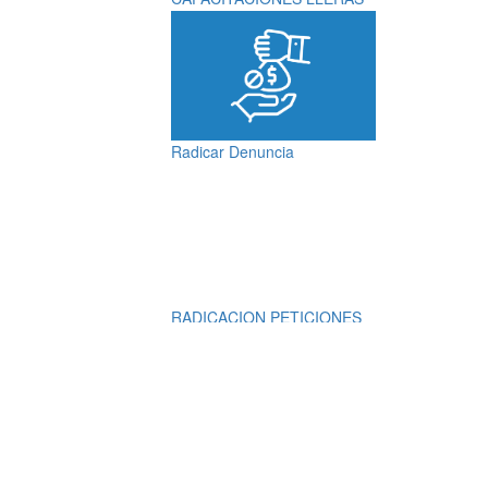
Radicar Denuncia
RADICACION PETICIONES
QUEJAS, RECLAMOS,
SUGERENCIAS,
DENUNCIAS Y
FELICITACIONES