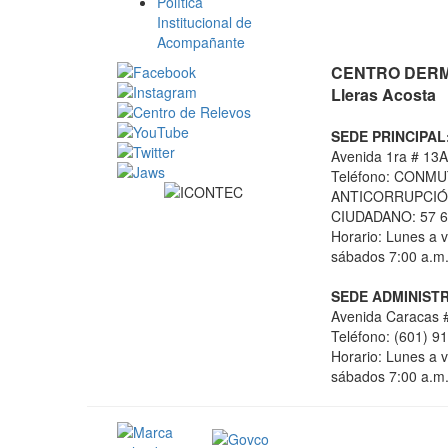
Política
Institucional de
Acompañante
CENTRO DERMA
Lleras Acosta
SEDE PRINCIPAL
Avenida 1ra # 13A
Teléfono: CONMU
ANTICORRUPCIÓN
CIUDADANO: 57 6
Horario: Lunes a v
sábados 7:00 a.m.
SEDE ADMINISTR
Avenida Caracas #
Teléfono: (601) 9
Horario: Lunes a v
sábados 7:00 a.m.