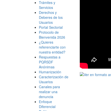
Trámites y
Servicios
Derechos y
Deberes de los
Usuarios
Portal Sectorial
Protocolo de
Bienvenida 2026
¿Quieres
referenciarte con
nuestra entidad?
Respuestas a
PQRSDF
Anónimas
Humanización
Caracterización de
Usuarios
Canales para
realizar una
denuncia
Enfoque
Diferencial