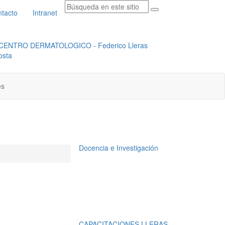
tacto
Intranet
RADICACION ORFEO
INSTITUCIONAL
es
Docencia e Investigación
CAPACITACIONES LLERAS