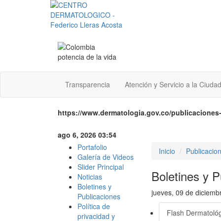
Transparencia
Atención y Servicio a la Ciuda
https://www.dermatologia.gov.co/publicaciones-
ago 6, 2026 03:54
Portafolio
Inicio
Publicacio
Galería de Videos
Slider Principal
Boletines y P
Noticias
Boletines y
jueves, 09 de diciemb
Publicaciones
Política de
Flash Dermatoló
privacidad y