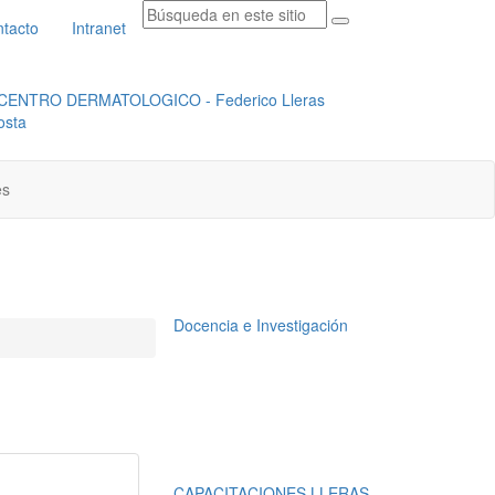
tacto
Intranet
RADICACION ORFEO
INSTITUCIONAL
es
Docencia e Investigación
CAPACITACIONES LLERAS