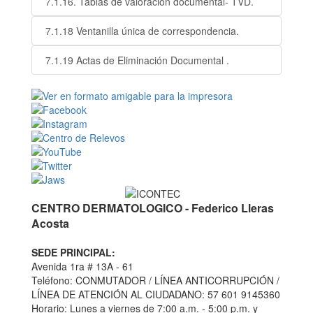
7.1.16. Tablas de valoración documental- TVD.
7.1.18 Ventanilla única de correspondencia.
7.1.19 Actas de Eliminación Documental .
CENTRO DERMATOLOGICO - Federico Lleras
Acosta
SEDE PRINCIPAL:
Avenida 1ra # 13A - 61
Teléfono: CONMUTADOR / LÍNEA ANTICORRUPCIÓN /
LÍNEA DE ATENCIÓN AL CIUDADANO: 57 601 9145360
Horario: Lunes a viernes de 7:00 a.m. - 5:00 p.m. y