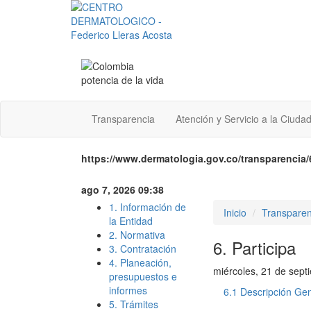
Transparencia
Atención y Servicio a la Ciuda
https://www.dermatologia.gov.co/transparencia/6
ago 7, 2026 09:38
1. Información de
Inicio
Transparen
la Entidad
2. Normativa
6. Participa
3. Contratación
4. Planeación,
miércoles, 21 de sep
presupuestos e
informes
6.1 Descripción Ge
5. Trámites