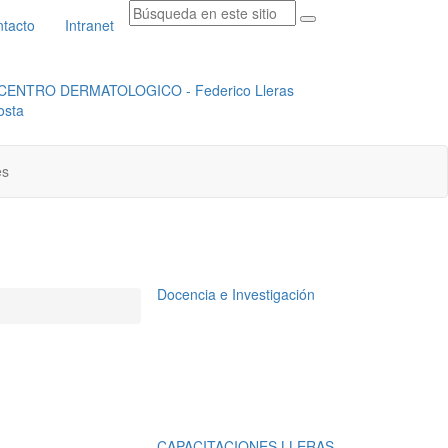
tacto
Intranet
RADICACION ORFEO
INSTITUCIONAL
es
Docencia e Investigación
CAPACITACIONES LLERAS