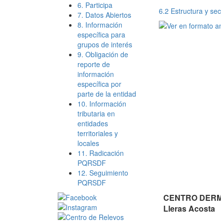
6. Participa
6.2 Estructura y se
7. Datos Abiertos
8. Información
específica para
grupos de interés
9. Obligación de
reporte de
información
específica por
parte de la entidad
10. Información
tributaria en
entidades
territoriales y
locales
11. Radicación
PQRSDF
12. Seguimiento
PQRSDF
CENTRO DERMA
Lleras Acosta