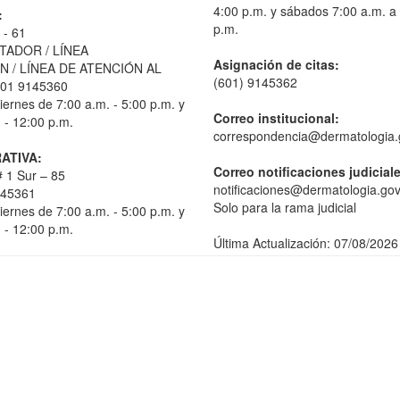
4:00 p.m. y sábados 7:00 a.m. a
:
p.m.
 - 61
TADOR / LÍNEA
Asignación de citas:
 / LÍNEA DE ATENCIÓN AL
(601) 9145362
01 9145360
iernes de 7:00 a.m. - 5:00 p.m. y
Correo institucional:
 - 12:00 p.m.
correspondencia@dermatologia.
ATIVA:
Correo notificaciones judicial
 1 Sur – 85
notificaciones@dermatologia.gov
145361
Solo para la rama judicial
iernes de 7:00 a.m. - 5:00 p.m. y
 - 12:00 p.m.
Última Actualización: 07/08/2026