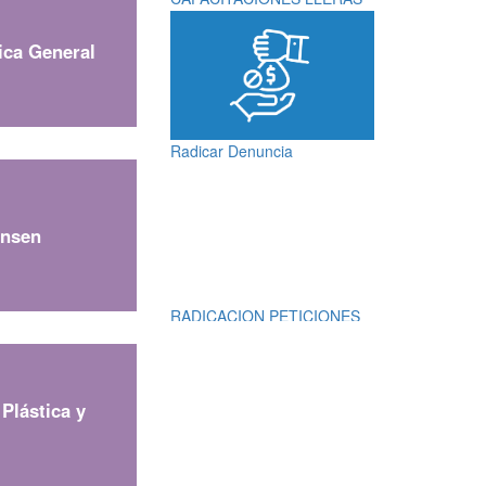
ica General
Radicar Denuncia
ansen
RADICACION PETICIONES
QUEJAS, RECLAMOS,
SUGERENCIAS,
DENUNCIAS Y
FELICITACIONES
Plástica y