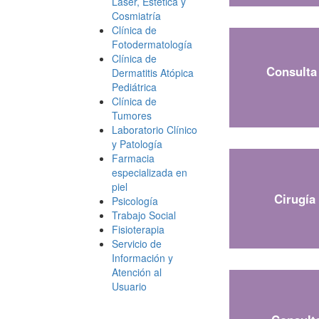
Láser, Estética y
Cosmiatría
Clínica de
Fotodermatología
Clínica de
Consulta
Dermatitis Atópica
Pediátrica
Clínica de
Tumores
Laboratorio Clínico
y Patología
Farmacia
especializada en
piel
Cirugía 
Psicología
Trabajo Social
Fisioterapia
Servicio de
Información y
Atención al
Usuario