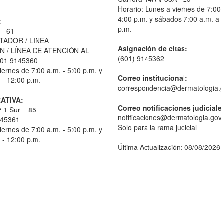
Horario: Lunes a viernes de 7:00
4:00 p.m. y sábados 7:00 a.m. a
:
p.m.
 - 61
TADOR / LÍNEA
Asignación de citas:
 / LÍNEA DE ATENCIÓN AL
(601) 9145362
01 9145360
iernes de 7:00 a.m. - 5:00 p.m. y
Correo institucional:
 - 12:00 p.m.
correspondencia@dermatologia.
ATIVA:
Correo notificaciones judicial
 1 Sur – 85
notificaciones@dermatologia.gov
145361
Solo para la rama judicial
iernes de 7:00 a.m. - 5:00 p.m. y
 - 12:00 p.m.
Última Actualización: 08/08/2026