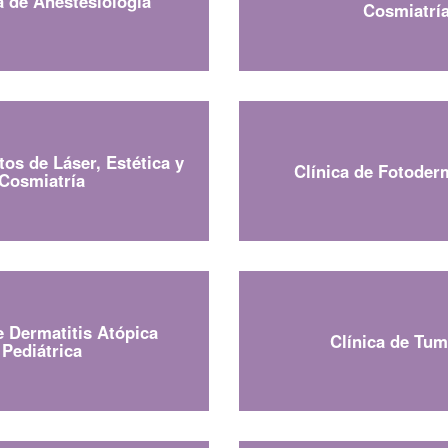
 de Anestesiología
Cosmiatrí
os de Láser, Estética y
Clínica de Fotoder
Cosmiatría
e Dermatitis Atópica
Clínica de Tu
Pediátrica