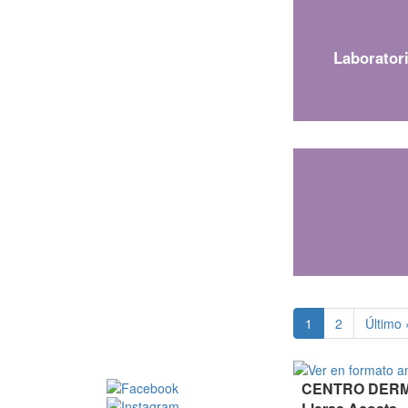
Laboratori
(current)
1
2
Último 
CENTRO DERMA