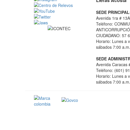
Lleras Acosta
SEDE PRINCIPAL
Avenida 1ra # 13A
Teléfono: CONMU
ANTICORRUPCIÓN
CIUDADANO: 57 6
Horario: Lunes a v
sábados 7:00 a.m.
SEDE ADMINISTR
Avenida Caracas #
Teléfono: (601) 9
Horario: Lunes a v
sábados 7:00 a.m.