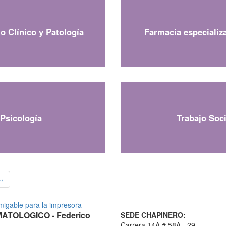
o Clínico y Patología
Farmacia especializa
Psicología
Trabajo Soci
››
TOLOGICO - Federico
SEDE CHAPINERO:
Carrera 14A # 58A - 29