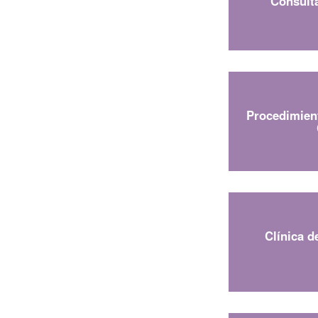
Consulta
Procedimient
Clínica d