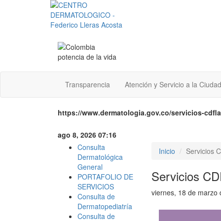
Transparencia
Atención y Servicio a la Ciuda
https://www.dermatologia.gov.co/servicios-cdfla
ago 8, 2026 07:16
Consulta
Inicio
Servicios
Dermatológica
General
Servicios C
PORTAFOLIO DE
SERVICIOS
viernes, 18 de marzo
Consulta de
Dermatopediatría
Consulta de