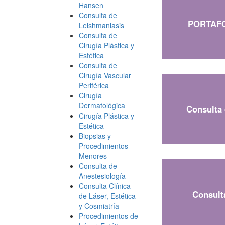
Hansen
Consulta de
PORTAFO
Leishmaniasis
Consulta de
Cirugía Plástica y
Estética
Consulta de
Cirugía Vascular
Periférica
Cirugía
Dermatológica
Consulta 
Cirugía Plástica y
Estética
Biopsias y
Procedimientos
Menores
Consulta de
Anestesiología
Consulta Clínica
Consult
de Láser, Estética
y Cosmiatría
Procedimientos de