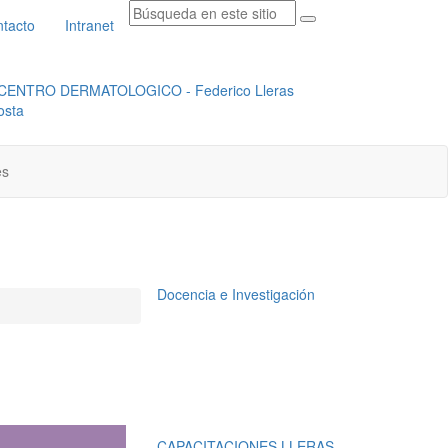
tacto
Intranet
RADICACION ORFEO
INSTITUCIONAL
es
Docencia e Investigación
CAPACITACIONES LLERAS