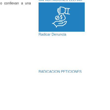
no conllevan a una
Radicar Denuncia
RADICACION PETICIONES
QUEJAS, RECLAMOS,
SUGERENCIAS,
DENUNCIAS Y
FELICITACIONES