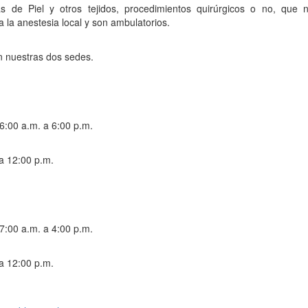
s de Piel y otros tejidos, procedimientos quirúrgicos o no, que 
 la anestesia local y son ambulatorios.
n nuestras dos sedes.
6:00 a.m. a 6:00 p.m.
a 12:00 p.m.
7:00 a.m. a 4:00 p.m.
a 12:00 p.m.