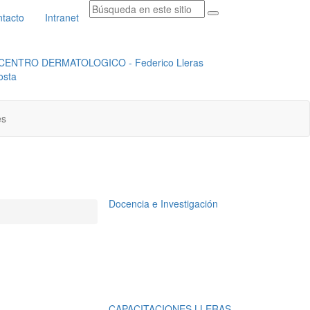
tacto
Intranet
RADICACION ORFEO
INSTITUCIONAL
es
Docencia e Investigación
CAPACITACIONES LLERAS