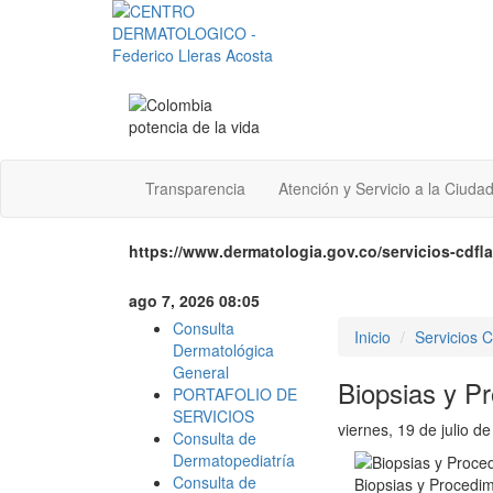
Transparencia
Atención y Servicio a la Ciuda
https://www.dermatologia.gov.co/servicios-cdf
ago 7, 2026 08:05
Consulta
Inicio
Servicios
Dermatológica
General
Biopsias y P
PORTAFOLIO DE
SERVICIOS
viernes, 19 de julio d
Consulta de
Dermatopediatría
Consulta de
Biopsias y Procedi