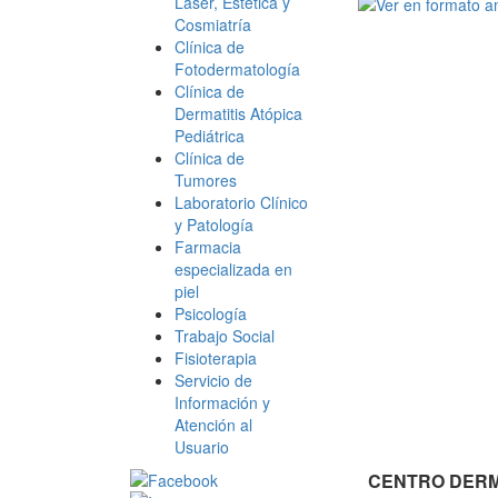
Láser, Estética y
Cosmiatría
Clínica de
Fotodermatología
Clínica de
Dermatitis Atópica
Pediátrica
Clínica de
Tumores
Laboratorio Clínico
y Patología
Farmacia
especializada en
piel
Psicología
Trabajo Social
Fisioterapia
Servicio de
Información y
Atención al
Usuario
CENTRO DERMA