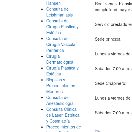
Hansen
Realizamos biopsia
Consulta de
complejidad mayor a
Leishmaniasis
Consulta de
Servicio prestado e
Cirugía Plástica y
Estética
Consulta de
Sede principal:
Cirugía Vascular
Periférica
Lunes a viernes de 
Cirugía
Dermatológica
Cirugía Plástica y
Sábados 7:00 a.m. 
Estética
Biopsias y
Sede Chapinero:
Procedimientos
Menores
Consulta de
Lunes a viernes de 
Anestesiología
Consulta Clínica
Sábados 7:00 a.m. 
de Láser, Estética
y Cosmiatría
Procedimientos de