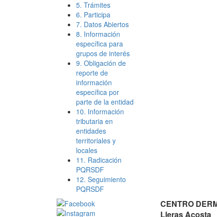
5. Trámites
6. Participa
7. Datos Abiertos
8. Información
específica para
grupos de interés
9. Obligación de
reporte de
información
específica por
parte de la entidad
10. Información
tributaria en
entidades
territoriales y
locales
11. Radicación
PQRSDF
12. Seguimiento
PQRSDF
CENTRO DERMA
Lleras Acosta