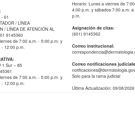
Horario: Lunes a viernes de 7:00
4:00 p.m. y sábados 7:00 a.m. a
:
p.m.
 - 61
TADOR / LÍNEA
Asignación de citas:
 / LÍNEA DE ATENCIÓN AL
(601) 9145362
01 9145360
iernes de 7:00 a.m. - 5:00 p.m. y
Correo institucional:
 - 12:00 p.m.
correspondencia@dermatologia.
ATIVA:
Correo notificaciones judicial
 1 Sur – 85
notificaciones@dermatologia.gov
145361
Solo para la rama judicial
iernes de 7:00 a.m. - 5:00 p.m. y
 - 12:00 p.m.
Última Actualización: 09/08/2026