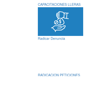
CAPACITACIONES LLERAS
Radicar Denuncia
RADICACION PETICIONES
QUEJAS, RECLAMOS,
SUGERENCIAS,
DENUNCIAS Y
FELICITACIONES