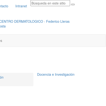
tacto
Intranet
RADICACION ORFEO
INSTITUCIONAL
es
Docencia e Investigación
ión