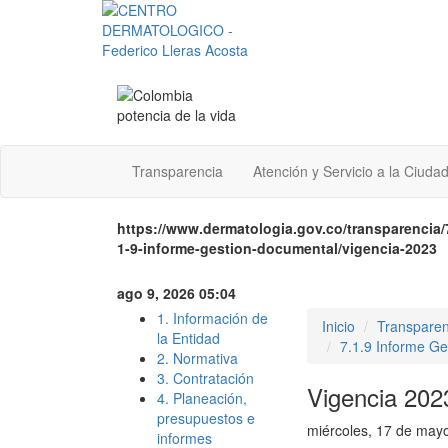
Transparencia
Atención y Servicio a la Ciuda
https://www.dermatologia.gov.co/transparencia/
1-9-informe-gestion-documental/vigencia-2023
ago 9, 2026 05:04
1. Información de
Inicio
Transparen
la Entidad
7.1.9 Informe G
2. Normativa
3. Contratación
Vigencia 202
4. Planeación,
presupuestos e
miércoles, 17 de may
informes