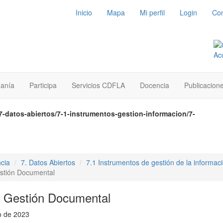
Inicio
Mapa
Mi perfil
Login
Con
danía
Participa
Servicios CDFLA
Docencia
Publicacion
7-datos-abiertos/7-1-instrumentos-gestion-informacion/7-
cia
7. Datos Abiertos
7.1 Instrumentos de gestión de la informac
estión Documental
e Gestión Documental
o de 2023