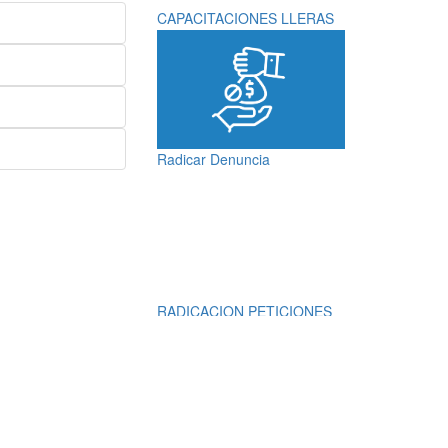
CAPACITACIONES LLERAS
Radicar Denuncia
RADICACION PETICIONES
QUEJAS, RECLAMOS,
SUGERENCIAS,
DENUNCIAS Y
FELICITACIONES