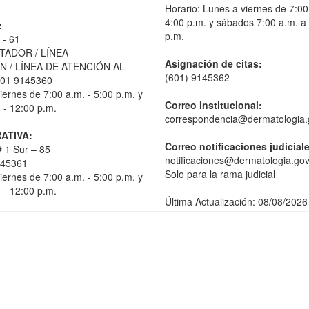
Horario: Lunes a viernes de 7:00
4:00 p.m. y sábados 7:00 a.m. a
:
p.m.
 - 61
TADOR / LÍNEA
Asignación de citas:
 / LÍNEA DE ATENCIÓN AL
(601) 9145362
01 9145360
iernes de 7:00 a.m. - 5:00 p.m. y
Correo institucional:
 - 12:00 p.m.
correspondencia@dermatologia.
ATIVA:
Correo notificaciones judicial
 1 Sur – 85
notificaciones@dermatologia.gov
145361
Solo para la rama judicial
iernes de 7:00 a.m. - 5:00 p.m. y
 - 12:00 p.m.
Última Actualización: 08/08/2026