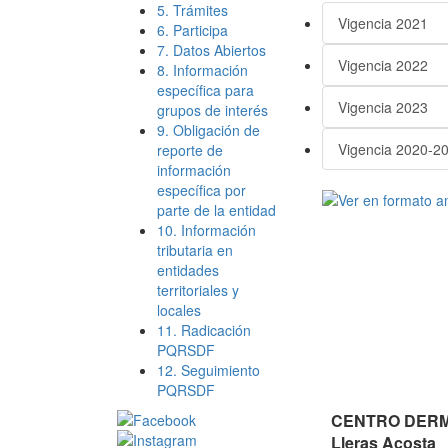
5. Trámites
Vigencia 2021
6. Participa
7. Datos Abiertos
Vigencia 2022
8. Información
específica para
Vigencia 2023
grupos de interés
9. Obligación de
Vigencia 2020-20
reporte de
información
específica por
parte de la entidad
10. Información
tributaria en
entidades
territoriales y
locales
11. Radicación
PQRSDF
12. Seguimiento
PQRSDF
CENTRO DERMA
Lleras Acosta