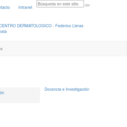
tacto
Intranet
RADICACION ORFEO
INSTITUCIONAL
es
Docencia e Investigación
ión