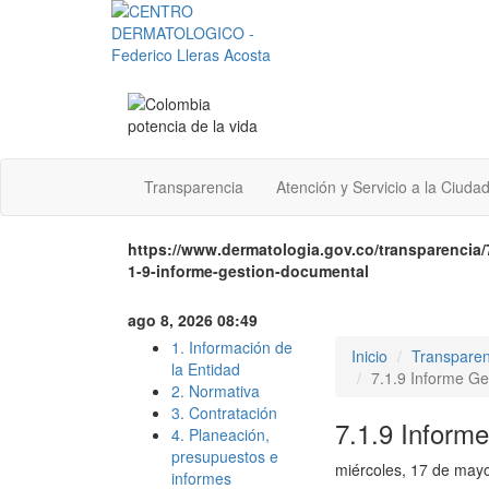
Transparencia
Atención y Servicio a la Ciuda
https://www.dermatologia.gov.co/transparencia/
1-9-informe-gestion-documental
ago 8, 2026 08:49
1. Información de
Inicio
Transparen
la Entidad
7.1.9 Informe G
2. Normativa
3. Contratación
7.1.9 Inform
4. Planeación,
presupuestos e
miércoles, 17 de may
informes