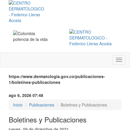
Menú
instit
https://www.dermatologia.gov.co/publicaciones-
1/boletines-publicaciones
ago 6, 2026 07:48
Inicio
Publicaciones
Boletines y Publicaciones
Boletines y Publicaciones
jueves, 09 de diciembre de 2021