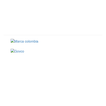
Conoce GOV.CO