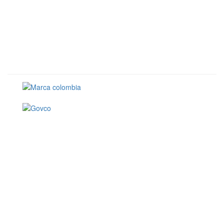
Conoce GOV.CO