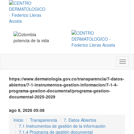
Menú
instit
https://www.dermatologia.gov.co/transparencia/7-datos-
abiertos/7-1-instrumentos-gestion-informacion/7-1-4-
programa-gestion-documental/programa-gestion-
documental-2025-2029
ago 8, 2026 05:08
Inicio
Transparencia
7. Datos Abiertos
7.1 Instrumentos de gestión de la información
7.1.4 Programa de gestión documental