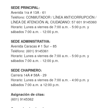
SEDE PRINCIPAL:
Avenida 1ra # 13A - 61
Teléfono: CONMUTADOR / LÍNEA ANTICORRUPCIÓN /
LÍNEA DE ATENCIÓN AL CIUDADANO: 57 601 9145360
Horario: Lunes a viernes de 7:00 a.m. - 5:00 p.m. y
sábados 7:00 a.m. - 12:00 p.m.
SEDE ADMINISTRATIVA:
Avenida Caracas # 1 Sur – 85
Teléfono: (601) 9145361
Horario: Lunes a viernes de 7:00 a.m. - 5:00 p.m. y
sábados 7:00 a.m. - 12:00 p.m.
SEDE CHAPINERO:
Carrera 14A # 58A - 29
Horario: Lunes a viernes de 7:00 a.m. - 4:00 p.m. y
sábados 7:00 a.m. a 12:00 p.m.
Asignación de citas:
(601) 9145362