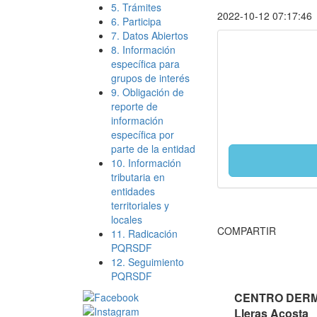
5. Trámites
2022-10-12 07:17:46
6. Participa
7. Datos Abiertos
8. Información
específica para
grupos de interés
9. Obligación de
reporte de
información
específica por
parte de la entidad
10. Información
tributaria en
entidades
territoriales y
locales
COMPARTIR
11. Radicación
PQRSDF
12. Seguimiento
PQRSDF
CENTRO DERMA
Lleras Acosta