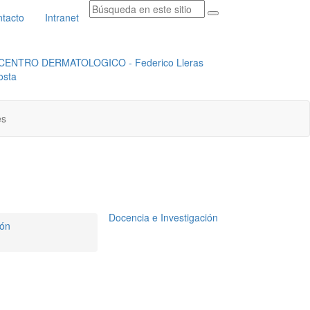
tacto
Intranet
RADICACION ORFEO
INSTITUCIONAL
es
Docencia e Investigación
ión