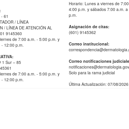
Horario: Lunes a viernes de 7:00
4:00 p.m. y sábados 7:00 a.m. a
:
p.m.
 - 61
TADOR / LÍNEA
Asignación de citas:
 / LÍNEA DE ATENCIÓN AL
(601) 9145362
01 9145360
iernes de 7:00 a.m. - 5:00 p.m. y
Correo institucional:
 - 12:00 p.m.
correspondencia@dermatologia.
ATIVA:
Correo notificaciones judicial
 1 Sur – 85
notificaciones@dermatologia.gov
145361
Solo para la rama judicial
iernes de 7:00 a.m. - 5:00 p.m. y
 - 12:00 p.m.
Última Actualización: 07/08/2026