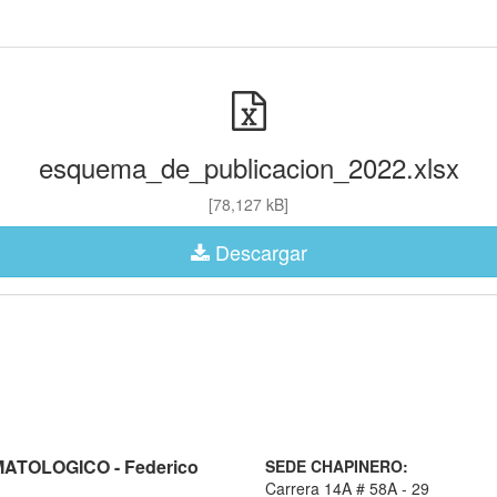
esquema_de_publicacion_2022.xlsx
[78,127 kB]
Descargar
TOLOGICO - Federico
SEDE CHAPINERO:
Carrera 14A # 58A - 29