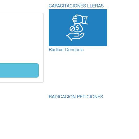
CAPACITACIONES LLERAS
Radicar Denuncia
RADICACION PETICIONES
QUEJAS, RECLAMOS,
SUGERENCIAS,
DENUNCIAS Y
FELICITACIONES