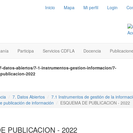
Inicio
Mapa
Mi perfil
Login
Con
danía
Participa
Servicios CDFLA
Docencia
Publicacion
7-datos-abiertos/7-1-instrumentos-gestion-informacion/7-
publicacion-2022
cia
7. Datos Abiertos
7.1 Instrumentos de gestión de la informac
 publicación de información
ESQUEMA DE PUBLICACION - 2022
 PUBLICACION - 2022