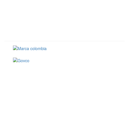
Conoce GOV.CO