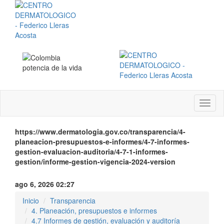
Menú
instit
https://www.dermatologia.gov.co/transparencia/4-
planeacion-presupuestos-e-informes/4-7-informes-
gestion-evaluacion-auditoria/4-7-1-informes-
gestion/informe-gestion-vigencia-2024-version
ago 6, 2026 02:27
Inicio
Transparencia
4. Planeación, presupuestos e informes
4.7 Informes de gestión, evaluación y auditoría