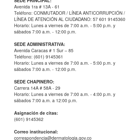
SEDE PRINCIPAL:
Avenida 1ra # 13A - 61
Teléfono: CONMUTADOR / LÍNEA ANTICORRUPCIÓN /
LÍNEA DE ATENCIÓN AL CIUDADANO: 57 601 9145360
Horario: Lunes a viernes de 7:00 a.m. - 5:00 p.m. y
sábados 7:00 a.m. - 12:00 p.m.
SEDE ADMINISTRATIVA:
Avenida Caracas # 1 Sur – 85
Teléfono: (601) 9145361
Horario: Lunes a viernes de 7:00 a.m. - 5:00 p.m. y
sábados 7:00 a.m. - 12:00 p.m.
SEDE CHAPINERO:
Carrera 14A # 58A - 29
Horario: Lunes a viernes de 7:00 a.m. - 4:00 p.m. y
sábados 7:00 a.m. a 12:00 p.m.
Asignación de citas:
(601) 9145362
Correo institucional:
correspondencia@dermatologia.gov.co