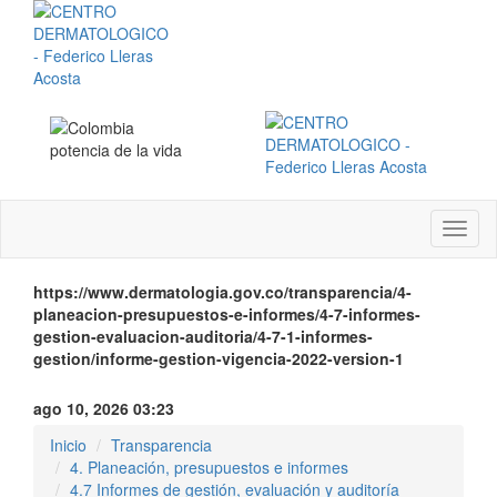
Menú
instit
https://www.dermatologia.gov.co/transparencia/4-
planeacion-presupuestos-e-informes/4-7-informes-
gestion-evaluacion-auditoria/4-7-1-informes-
gestion/informe-gestion-vigencia-2022-version-1
ago 10, 2026 03:23
Inicio
Transparencia
4. Planeación, presupuestos e informes
4.7 Informes de gestión, evaluación y auditoría