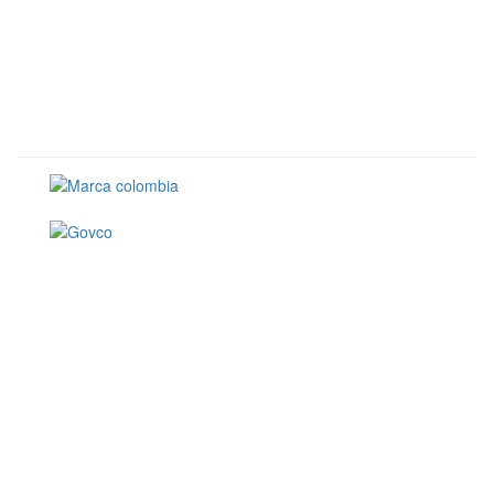
Conoce GOV.CO