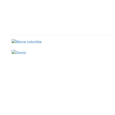
Conoce GOV.CO