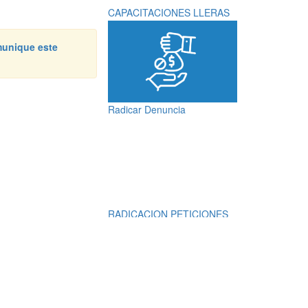
CAPACITACIONES LLERAS
unique este
Radicar Denuncia
RADICACION PETICIONES
QUEJAS, RECLAMOS,
SUGERENCIAS,
DENUNCIAS Y
FELICITACIONES