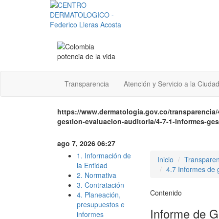
Transparencia
Atención y Servicio a la Ciuda
https://www.dermatologia.gov.co/transparencia/
gestion-evaluacion-auditoria/4-7-1-informes-ge
ago 7, 2026 06:27
1. Información de
Inicio
Transparen
la Entidad
4.7 Informes de g
2. Normativa
3. Contratación
Contenido
4. Planeación,
presupuestos e
Informe de G
informes