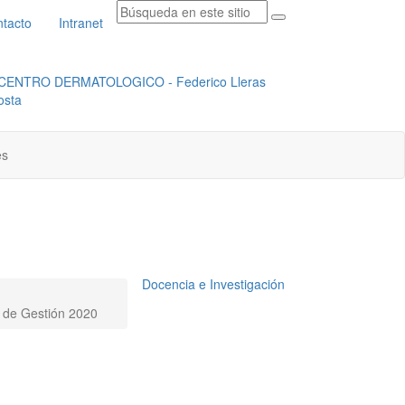
tacto
Intranet
RADICACION ORFEO
INSTITUCIONAL
es
Docencia e Investigación
 de Gestión 2020