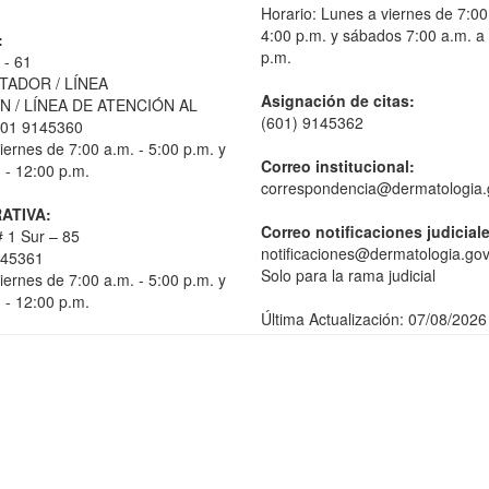
Horario: Lunes a viernes de 7:00
4:00 p.m. y sábados 7:00 a.m. a
:
p.m.
 - 61
TADOR / LÍNEA
Asignación de citas:
 / LÍNEA DE ATENCIÓN AL
(601) 9145362
01 9145360
iernes de 7:00 a.m. - 5:00 p.m. y
Correo institucional:
 - 12:00 p.m.
correspondencia@dermatologia.
ATIVA:
Correo notificaciones judicial
 1 Sur – 85
notificaciones@dermatologia.gov
145361
Solo para la rama judicial
iernes de 7:00 a.m. - 5:00 p.m. y
 - 12:00 p.m.
Última Actualización: 07/08/2026