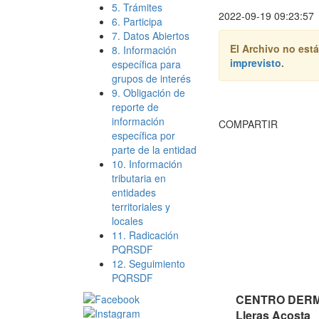
5. Trámites
2022-09-19 09:23:57
6. Participa
7. Datos Abiertos
El Archivo no está
8. Información
imprevisto
.
específica para
grupos de interés
9. Obligación de
reporte de
información
COMPARTIR
específica por
parte de la entidad
10. Información
tributaria en
entidades
territoriales y
locales
11. Radicación
PQRSDF
12. Seguimiento
PQRSDF
CENTRO DERMA
Lleras Acosta