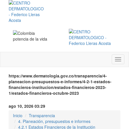
Menú
instit
https://www.dermatologia.gov.co/transparencia/4-
planeacion-presupuestos-e-informes/4-2-1-estados-
financieros-institucion/estados-financieros-2023-
1/estados-financieros-octubre-2023
ago 10, 2026 03:29
Inicio
Transparencia
4. Planeación, presupuestos e informes
4.2.1 Estados Financieros de la Institución