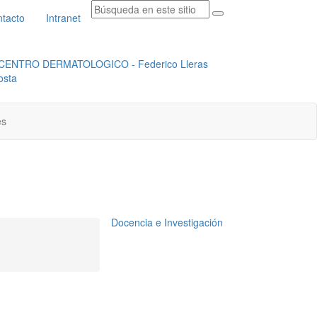
tacto
Intranet
RADICACION ORFEO
INSTITUCIONAL
es
Docencia e Investigación