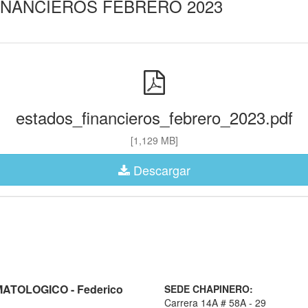
INANCIEROS FEBRERO 2023
estados_financieros_febrero_2023.pdf
[1,129 MB]
Descargar
TOLOGICO - Federico
SEDE CHAPINERO:
Carrera 14A # 58A - 29