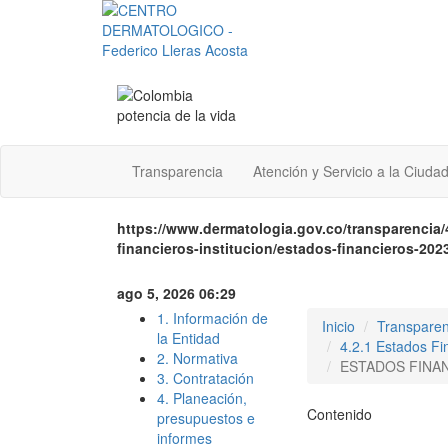
Transparencia
Atención y Servicio a la Ciuda
https://www.dermatologia.gov.co/transparencia
financieros-institucion/estados-financieros-202
ago 5, 2026 06:29
1. Información de
Inicio
Transparen
la Entidad
4.2.1 Estados Fin
2. Normativa
ESTADOS FINA
3. Contratación
4. Planeación,
Contenido
presupuestos e
informes