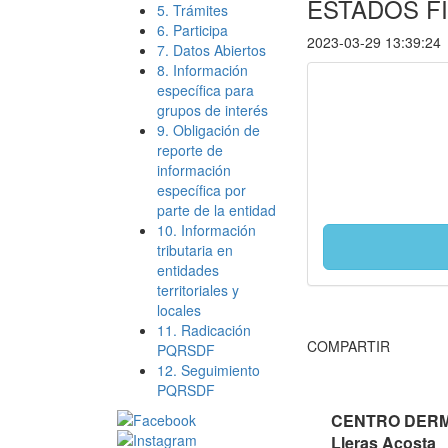
ESTADOS F
5. Trámites
6. Participa
2023-03-29 13:39:24
7. Datos Abiertos
8. Información
específica para
grupos de interés
9. Obligación de
reporte de
información
específica por
parte de la entidad
10. Información
tributaria en
entidades
territoriales y
locales
11. Radicación
COMPARTIR
PQRSDF
12. Seguimiento
PQRSDF
CENTRO DERMA
Lleras Acosta