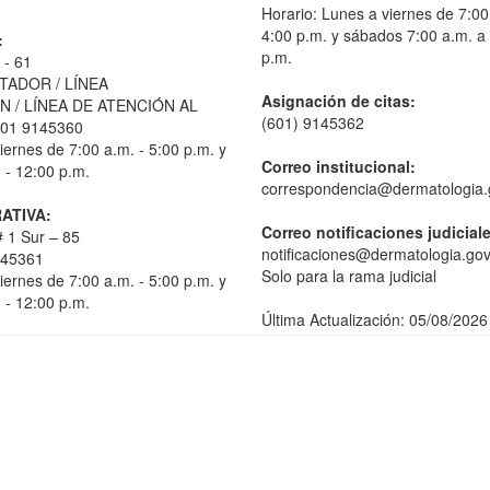
Horario: Lunes a viernes de 7:00
4:00 p.m. y sábados 7:00 a.m. a
:
p.m.
 - 61
TADOR / LÍNEA
Asignación de citas:
 / LÍNEA DE ATENCIÓN AL
(601) 9145362
01 9145360
iernes de 7:00 a.m. - 5:00 p.m. y
Correo institucional:
 - 12:00 p.m.
correspondencia@dermatologia.
ATIVA:
Correo notificaciones judicial
 1 Sur – 85
notificaciones@dermatologia.gov
145361
Solo para la rama judicial
iernes de 7:00 a.m. - 5:00 p.m. y
 - 12:00 p.m.
Última Actualización: 05/08/2026