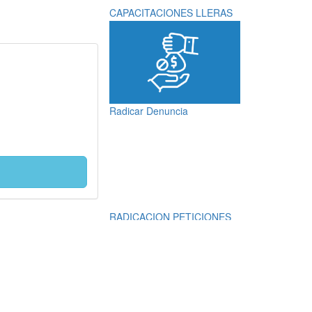
CAPACITACIONES LLERAS
Radicar Denuncia
RADICACION PETICIONES
QUEJAS, RECLAMOS,
SUGERENCIAS,
DENUNCIAS Y
FELICITACIONES