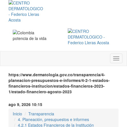
Menú
instit
https://www.dermatologia.gov.co/transparencia/4-
planeacion-presupuestos-e-informes/4-2-1-estados-
financieros-institucion/estados-financieros-2023-
1/estado-financiero-agosto-2023
ago 9, 2026 10:15
Inicio
Transparencia
4. Planeación, presupuestos e informes
4.2.1 Estados Financieros de la Institución