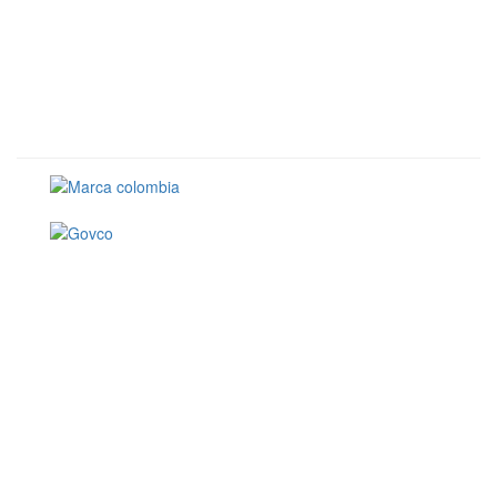
Conoce GOV.CO