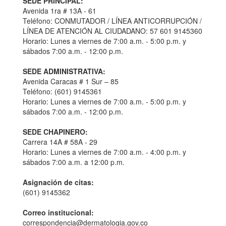
SEDE PRINCIPAL:
Avenida 1ra # 13A - 61
Teléfono: CONMUTADOR / LÍNEA ANTICORRUPCIÓN /
LÍNEA DE ATENCIÓN AL CIUDADANO: 57 601 9145360
Horario: Lunes a viernes de 7:00 a.m. - 5:00 p.m. y
sábados 7:00 a.m. - 12:00 p.m.
SEDE ADMINISTRATIVA:
Avenida Caracas # 1 Sur – 85
Teléfono: (601) 9145361
Horario: Lunes a viernes de 7:00 a.m. - 5:00 p.m. y
sábados 7:00 a.m. - 12:00 p.m.
SEDE CHAPINERO:
Carrera 14A # 58A - 29
Horario: Lunes a viernes de 7:00 a.m. - 4:00 p.m. y
sábados 7:00 a.m. a 12:00 p.m.
Asignación de citas:
(601) 9145362
Correo institucional:
correspondencia@dermatologia.gov.co