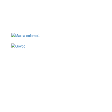
Conoce GOV.CO