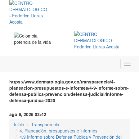
Menú
instit
https://www.dermatologia.gov.co/transparencia/4-
planeacion-presupuestos-e-informes/4-9-informe-sobre-
defensa-publica-prevencion/defensa-judicial/informe-
defensa-juridica-2020
ago 6, 2026 03:42
Inicio
Transparencia
4. Planeación, presupuestos e informes
4.9 Informe sobre Defensa Pública y Prevención del