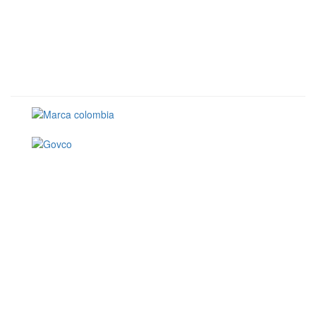
Conoce GOV.CO