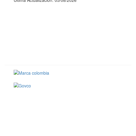
Última Actualización: 05/08/2026
Conoce GOV.CO