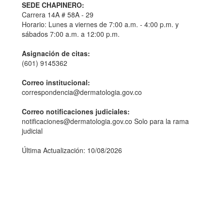
SEDE CHAPINERO:
Carrera 14A # 58A - 29
Horario: Lunes a viernes de 7:00 a.m. - 4:00 p.m. y
sábados 7:00 a.m. a 12:00 p.m.
Asignación de citas:
(601) 9145362
Correo institucional:
correspondencia@dermatologia.gov.co
Correo notificaciones judiciales:
notificaciones@dermatologia.gov.co Solo para la rama
judicial
Última Actualización: 10/08/2026