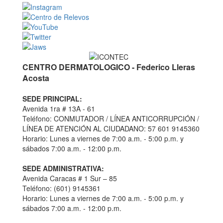
CENTRO DERMATOLOGICO - Federico Lleras
Acosta
SEDE PRINCIPAL:
Avenida 1ra # 13A - 61
Teléfono: CONMUTADOR / LÍNEA ANTICORRUPCIÓN /
LÍNEA DE ATENCIÓN AL CIUDADANO: 57 601 9145360
Horario: Lunes a viernes de 7:00 a.m. - 5:00 p.m. y
sábados 7:00 a.m. - 12:00 p.m.
SEDE ADMINISTRATIVA:
Avenida Caracas # 1 Sur – 85
Teléfono: (601) 9145361
Horario: Lunes a viernes de 7:00 a.m. - 5:00 p.m. y
sábados 7:00 a.m. - 12:00 p.m.