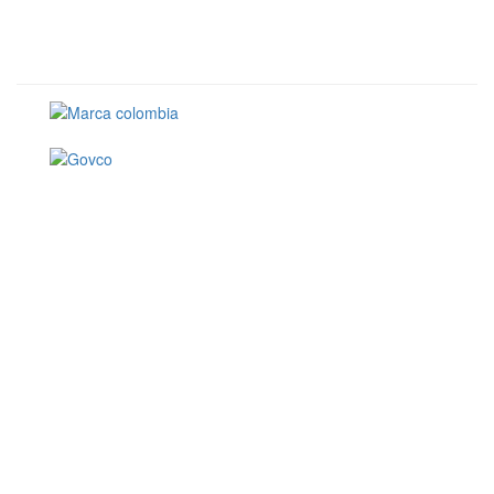
Conoce GOV.CO