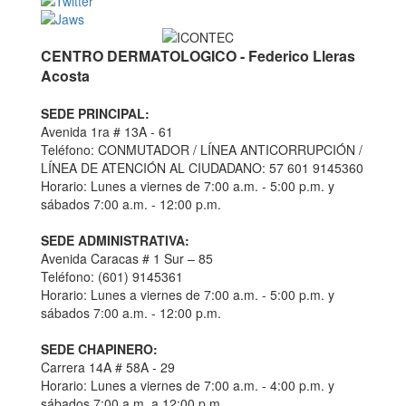
CENTRO DERMATOLOGICO - Federico Lleras
Acosta
SEDE PRINCIPAL:
Avenida 1ra # 13A - 61
Teléfono: CONMUTADOR / LÍNEA ANTICORRUPCIÓN /
LÍNEA DE ATENCIÓN AL CIUDADANO: 57 601 9145360
Horario: Lunes a viernes de 7:00 a.m. - 5:00 p.m. y
sábados 7:00 a.m. - 12:00 p.m.
SEDE ADMINISTRATIVA:
Avenida Caracas # 1 Sur – 85
Teléfono: (601) 9145361
Horario: Lunes a viernes de 7:00 a.m. - 5:00 p.m. y
sábados 7:00 a.m. - 12:00 p.m.
SEDE CHAPINERO:
Carrera 14A # 58A - 29
Horario: Lunes a viernes de 7:00 a.m. - 4:00 p.m. y
sábados 7:00 a.m. a 12:00 p.m.