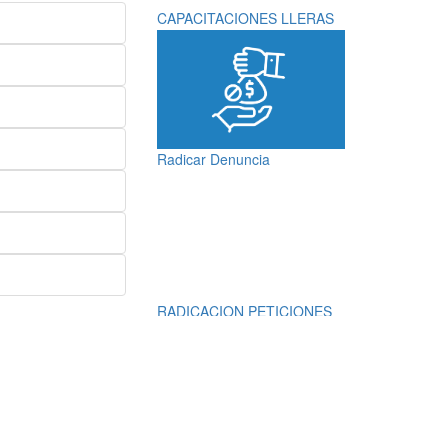
CAPACITACIONES LLERAS
Radicar Denuncia
RADICACION PETICIONES
QUEJAS, RECLAMOS,
SUGERENCIAS,
DENUNCIAS Y
FELICITACIONES