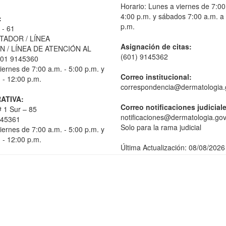
Horario: Lunes a viernes de 7:00
4:00 p.m. y sábados 7:00 a.m. a
:
p.m.
 - 61
TADOR / LÍNEA
Asignación de citas:
 / LÍNEA DE ATENCIÓN AL
(601) 9145362
01 9145360
iernes de 7:00 a.m. - 5:00 p.m. y
Correo institucional:
 - 12:00 p.m.
correspondencia@dermatologia.
ATIVA:
Correo notificaciones judicial
 1 Sur – 85
notificaciones@dermatologia.gov
145361
Solo para la rama judicial
iernes de 7:00 a.m. - 5:00 p.m. y
 - 12:00 p.m.
Última Actualización: 08/08/2026