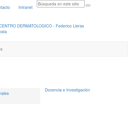
tacto
Intranet
RADICACION ORFEO
INSTITUCIONAL
es
Docencia e Investigación
onales