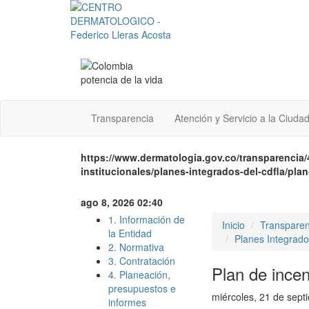
Transparencia
Atención y Servicio a la Ciuda
https://www.dermatologia.gov.co/transparencia/
institucionales/planes-integrados-del-cdfla/plan
ago 8, 2026 02:40
1. Información de
Inicio
Transparen
la Entidad
Planes Integrad
2. Normativa
3. Contratación
Plan de incen
4. Planeación,
presupuestos e
miércoles, 21 de sep
informes