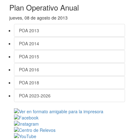
Plan Operativo Anual
jueves, 08 de agosto de 2013
POA 2013
POA 2014
POA 2015
POA 2016
POA 2018
POA 2023-2026