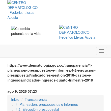
Menú
instit
https://www.dermatologia.gov.co/transparencia/4-
planeacion-presupuestos-e-informes/4-2-ejecucion-
presupuestal/indicadores-gestion-2018-gastos-e-
ingresos/indicador-ingresos-cuarto-trimestre-2018
ago 9, 2026 07:23
Inicio
Transparencia
4. Planeación, presupuestos e informes
4.2. Ejecución presupuestal