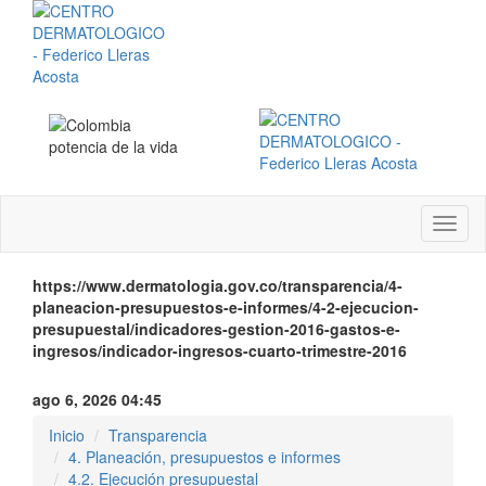
Menú
instit
https://www.dermatologia.gov.co/transparencia/4-
planeacion-presupuestos-e-informes/4-2-ejecucion-
presupuestal/indicadores-gestion-2016-gastos-e-
ingresos/indicador-ingresos-cuarto-trimestre-2016
ago 6, 2026 04:45
Inicio
Transparencia
4. Planeación, presupuestos e informes
4.2. Ejecución presupuestal