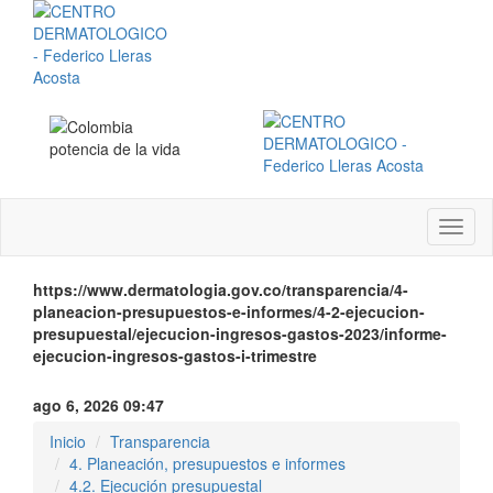
Menú
instit
https://www.dermatologia.gov.co/transparencia/4-
planeacion-presupuestos-e-informes/4-2-ejecucion-
presupuestal/ejecucion-ingresos-gastos-2023/informe-
ejecucion-ingresos-gastos-i-trimestre
ago 6, 2026 09:47
Inicio
Transparencia
4. Planeación, presupuestos e informes
4.2. Ejecución presupuestal