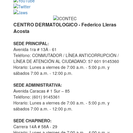
CENTRO DERMATOLOGICO - Federico Lleras
Acosta
SEDE PRINCIPAL:
Avenida 1ra # 13A - 61
Teléfono: CONMUTADOR / LÍNEA ANTICORRUPCIÓN /
LÍNEA DE ATENCIÓN AL CIUDADANO: 57 601 9145360
Horario: Lunes a viernes de 7:00 a.m. - 5:00 p.m. y
sábados 7:00 a.m. - 12:00 p.m.
SEDE ADMINISTRATIVA:
Avenida Caracas # 1 Sur – 85
Teléfono: (601) 9145361
Horario: Lunes a viernes de 7:00 a.m. - 5:00 p.m. y
sábados 7:00 a.m. - 12:00 p.m.
SEDE CHAPINERO:
Carrera 14A # 58A - 29
Horario: Lunes a viernes de 7:00 a.m. - 4:00 p.m. y