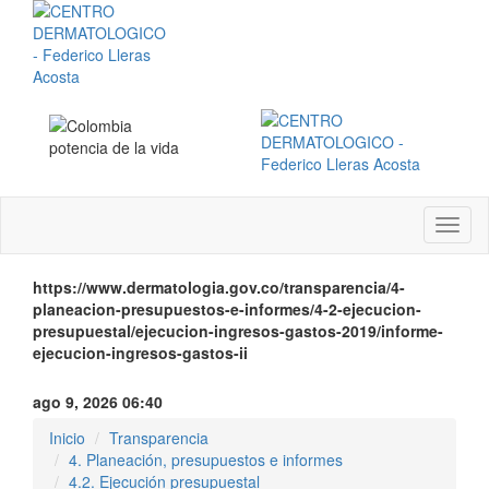
Menú
instit
https://www.dermatologia.gov.co/transparencia/4-
planeacion-presupuestos-e-informes/4-2-ejecucion-
presupuestal/ejecucion-ingresos-gastos-2019/informe-
ejecucion-ingresos-gastos-ii
ago 9, 2026 06:40
Inicio
Transparencia
4. Planeación, presupuestos e informes
4.2. Ejecución presupuestal