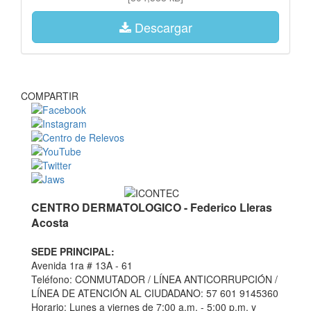
Descargar
COMPARTIR
CENTRO DERMATOLOGICO - Federico Lleras
Acosta
SEDE PRINCIPAL:
Avenida 1ra # 13A - 61
Teléfono: CONMUTADOR / LÍNEA ANTICORRUPCIÓN /
LÍNEA DE ATENCIÓN AL CIUDADANO: 57 601 9145360
Horario: Lunes a viernes de 7:00 a.m. - 5:00 p.m. y