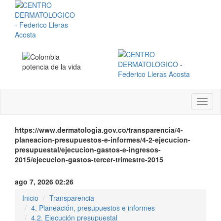
Menú
instit
https://www.dermatologia.gov.co/transparencia/4-
planeacion-presupuestos-e-informes/4-2-ejecucion-
presupuestal/ejecucion-gastos-e-ingresos-
2015/ejecucion-gastos-tercer-trimestre-2015
ago 7, 2026 02:26
Inicio
Transparencia
4. Planeación, presupuestos e informes
4.2. Ejecución presupuestal