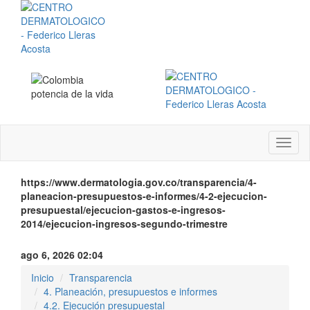
Menú
instit
https://www.dermatologia.gov.co/transparencia/4-
planeacion-presupuestos-e-informes/4-2-ejecucion-
presupuestal/ejecucion-gastos-e-ingresos-
2014/ejecucion-ingresos-segundo-trimestre
ago 6, 2026 02:04
Inicio
Transparencia
4. Planeación, presupuestos e informes
4.2. Ejecución presupuestal