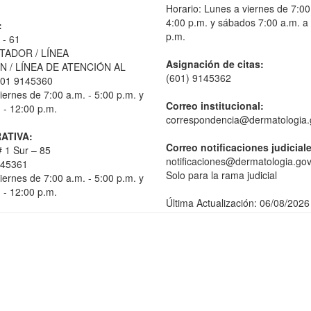
Horario: Lunes a viernes de 7:00
4:00 p.m. y sábados 7:00 a.m. a
:
p.m.
 - 61
TADOR / LÍNEA
Asignación de citas:
 / LÍNEA DE ATENCIÓN AL
(601) 9145362
01 9145360
iernes de 7:00 a.m. - 5:00 p.m. y
Correo institucional:
 - 12:00 p.m.
correspondencia@dermatologia.
ATIVA:
Correo notificaciones judicial
 1 Sur – 85
notificaciones@dermatologia.gov
145361
Solo para la rama judicial
iernes de 7:00 a.m. - 5:00 p.m. y
 - 12:00 p.m.
Última Actualización: 06/08/2026