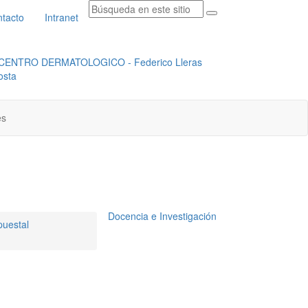
tacto
Intranet
RADICACION ORFEO
INSTITUCIONAL
es
Docencia e Investigación
puestal