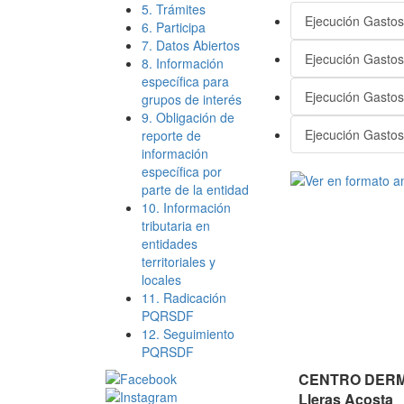
5. Trámites
Ejecución Gastos
6. Participa
7. Datos Abiertos
Ejecución Gastos
8. Información
específica para
Ejecución Gastos
grupos de interés
9. Obligación de
Ejecución Gastos
reporte de
información
específica por
parte de la entidad
10. Información
tributaria en
entidades
territoriales y
locales
11. Radicación
PQRSDF
12. Seguimiento
PQRSDF
CENTRO DERMA
Lleras Acosta