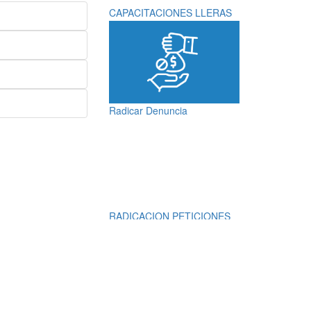
CAPACITACIONES LLERAS
Radicar Denuncia
RADICACION PETICIONES
QUEJAS, RECLAMOS,
SUGERENCIAS,
DENUNCIAS Y
FELICITACIONES