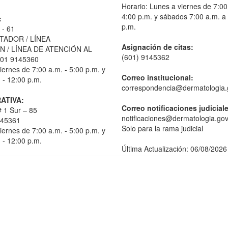
Horario: Lunes a viernes de 7:00
4:00 p.m. y sábados 7:00 a.m. a
:
p.m.
 - 61
TADOR / LÍNEA
Asignación de citas:
 / LÍNEA DE ATENCIÓN AL
(601) 9145362
01 9145360
iernes de 7:00 a.m. - 5:00 p.m. y
Correo institucional:
 - 12:00 p.m.
correspondencia@dermatologia.
ATIVA:
Correo notificaciones judicial
 1 Sur – 85
notificaciones@dermatologia.gov
145361
Solo para la rama judicial
iernes de 7:00 a.m. - 5:00 p.m. y
 - 12:00 p.m.
Última Actualización: 06/08/2026