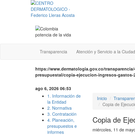
Transparencia
Atención y Servicio a la Ciuda
https://www.dermatologia.gov.co/transparencia/
presupuestal/copia-ejecucion-ingresos-gastos-
ago 6, 2026 06:53
1. Información de
Inicio
Transparen
la Entidad
Copia de Ejecuci
2. Normativa
3. Contratación
Copia de Eje
4. Planeación,
presupuestos e
miércoles, 11 de may
informes