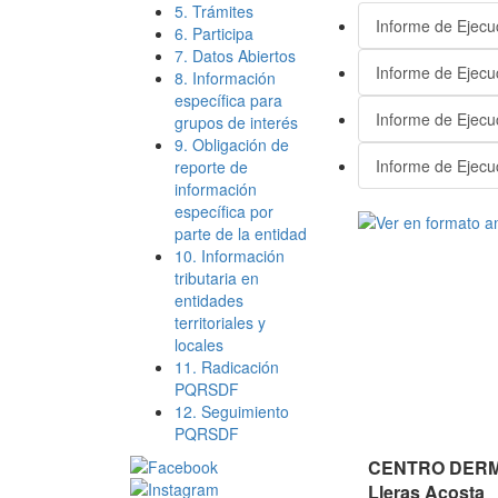
5. Trámites
Informe de Ejecu
6. Participa
7. Datos Abiertos
Informe de Ejecuc
8. Información
específica para
Informe de Ejecuc
grupos de interés
9. Obligación de
Informe de Ejecu
reporte de
información
específica por
parte de la entidad
10. Información
tributaria en
entidades
territoriales y
locales
11. Radicación
PQRSDF
12. Seguimiento
PQRSDF
CENTRO DERMA
Lleras Acosta