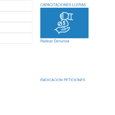
CAPACITACIONES LLERAS
Radicar Denuncia
RADICACION PETICIONES
QUEJAS, RECLAMOS,
SUGERENCIAS,
DENUNCIAS Y
FELICITACIONES