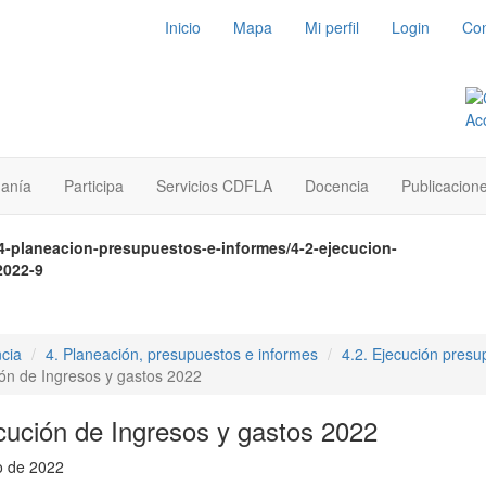
Inicio
Mapa
Mi perfil
Login
Con
danía
Participa
Servicios CDFLA
Docencia
Publicacion
4-planeacion-presupuestos-e-informes/4-2-ejecucion-
2022-9
cia
4. Planeación, presupuestos e informes
4.2. Ejecución presu
ón de Ingresos y gastos 2022
cución de Ingresos y gastos 2022
o de 2022