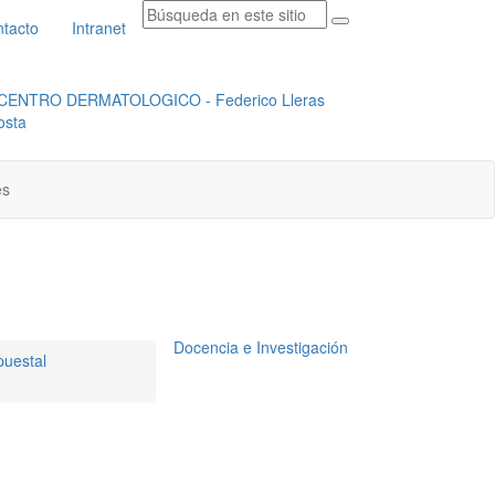
tacto
Intranet
RADICACION ORFEO
INSTITUCIONAL
es
Docencia e Investigación
puestal