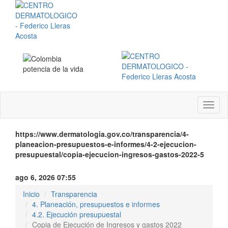
Menú
instit
https://www.dermatologia.gov.co/transparencia/4-
planeacion-presupuestos-e-informes/4-2-ejecucion-
presupuestal/copia-ejecucion-ingresos-gastos-2022-5
ago 6, 2026 07:55
Inicio
Transparencia
4. Planeación, presupuestos e informes
4.2. Ejecución presupuestal
Copia de Ejecución de Ingresos y gastos 2022