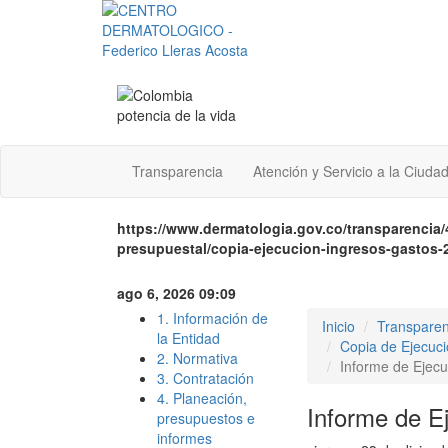
Transparencia
Atención y Servicio a la Ciuda
https://www.dermatologia.gov.co/transparencia/
presupuestal/copia-ejecucion-ingresos-gastos-2
ago 6, 2026 09:09
1. Información de
Inicio
Transparen
la Entidad
Copia de Ejecuci
2. Normativa
Informe de Ejecu
3. Contratación
4. Planeación,
Informe de Ej
presupuestos e
informes