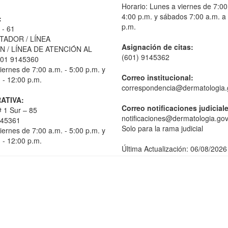
Horario: Lunes a viernes de 7:00
4:00 p.m. y sábados 7:00 a.m. a
:
p.m.
 - 61
TADOR / LÍNEA
Asignación de citas:
 / LÍNEA DE ATENCIÓN AL
(601) 9145362
01 9145360
iernes de 7:00 a.m. - 5:00 p.m. y
Correo institucional:
 - 12:00 p.m.
correspondencia@dermatologia.
ATIVA:
Correo notificaciones judicial
 1 Sur – 85
notificaciones@dermatologia.gov
145361
Solo para la rama judicial
iernes de 7:00 a.m. - 5:00 p.m. y
 - 12:00 p.m.
Última Actualización: 06/08/2026