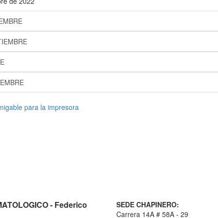
bre de 2022
IEMBRE
TIEMBRE
RE
IEMBRE
TOLOGICO - Federico
SEDE CHAPINERO:
Carrera 14A # 58A - 29