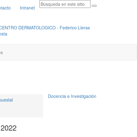
tacto
Intranet
RADICACION ORFEO
INSTITUCIONAL
es
Docencia e Investigación
puestal
e 2022