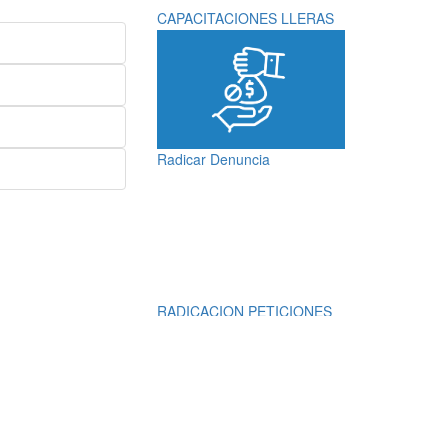
CAPACITACIONES LLERAS
Radicar Denuncia
RADICACION PETICIONES
QUEJAS, RECLAMOS,
SUGERENCIAS,
DENUNCIAS Y
FELICITACIONES