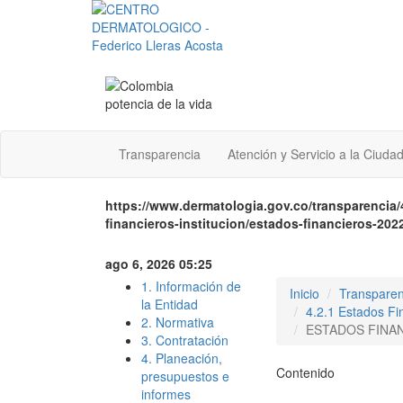
Transparencia
Atención y Servicio a la Ciuda
https://www.dermatologia.gov.co/transparencia
financieros-institucion/estados-financieros-20
ago 6, 2026 05:25
1. Información de
Inicio
Transparen
la Entidad
4.2.1 Estados Fin
2. Normativa
ESTADOS FINA
3. Contratación
4. Planeación,
Contenido
presupuestos e
informes