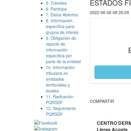
ESTADOS F
5. Trámites
6. Participa
2022-06-06 08:35:29
7. Datos Abiertos
8. Información
específica para
grupos de interés
9. Obligación de
reporte de
información
específica por
parte de la entidad
10. Información
tributaria en
entidades
territoriales y
locales
11. Radicación
COMPARTIR
PQRSDF
12. Seguimiento
PQRSDF
CENTRO DERMA
Lleras Acosta