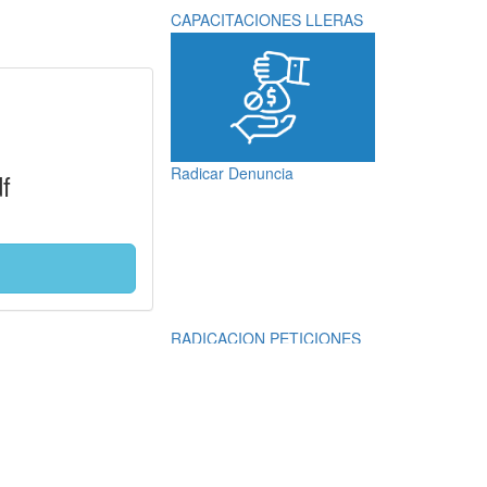
CAPACITACIONES LLERAS
Radicar Denuncia
f
RADICACION PETICIONES
QUEJAS, RECLAMOS,
SUGERENCIAS,
DENUNCIAS Y
FELICITACIONES