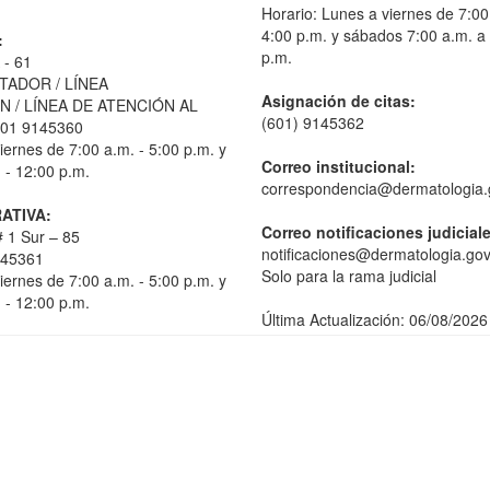
Horario: Lunes a viernes de 7:00
4:00 p.m. y sábados 7:00 a.m. a
:
p.m.
 - 61
TADOR / LÍNEA
Asignación de citas:
 / LÍNEA DE ATENCIÓN AL
(601) 9145362
01 9145360
iernes de 7:00 a.m. - 5:00 p.m. y
Correo institucional:
 - 12:00 p.m.
correspondencia@dermatologia.
ATIVA:
Correo notificaciones judicial
 1 Sur – 85
notificaciones@dermatologia.gov
145361
Solo para la rama judicial
iernes de 7:00 a.m. - 5:00 p.m. y
 - 12:00 p.m.
Última Actualización: 06/08/2026