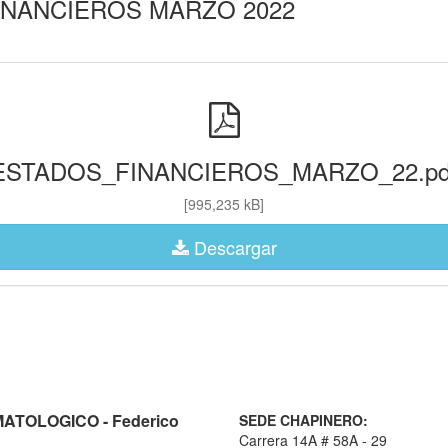
INANCIEROS MARZO 2022
ESTADOS_FINANCIEROS_MARZO_22.pd
[995,235 kB]
Descargar
TOLOGICO - Federico
SEDE CHAPINERO:
Carrera 14A # 58A - 29