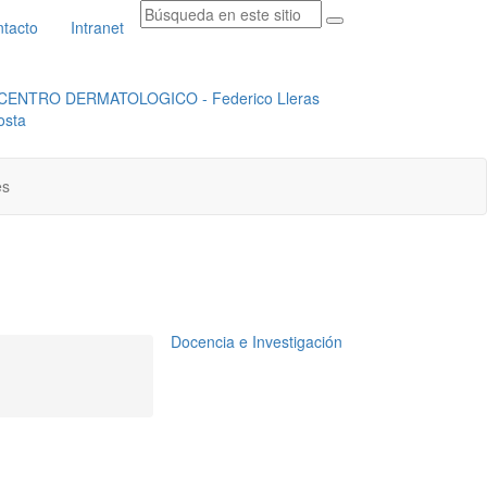
tacto
Intranet
RADICACION ORFEO
INSTITUCIONAL
es
Docencia e Investigación