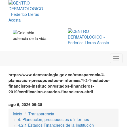
Menú
instit
https://www.dermatologia.gov.co/transparencia/4-
planeacion-presupuestos-e-informes/4-2-1-estados-
financieros-institucion/estados-financieros-
2019/certificacion-estados-financieros-abril
ago 6, 2026 09:38
Inicio
Transparencia
4. Planeación, presupuestos e informes
4.2.1 Estados Financieros de la Institución