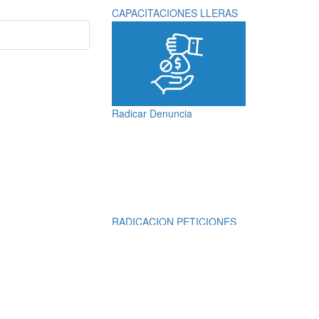
CAPACITACIONES LLERAS
Radicar Denuncia
RADICACION PETICIONES
QUEJAS, RECLAMOS,
SUGERENCIAS,
DENUNCIAS Y
FELICITACIONES