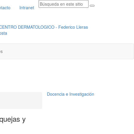
tacto
Intranet
RADICACION ORFEO
INSTITUCIONAL
es
Docencia e Investigación
 quejas y