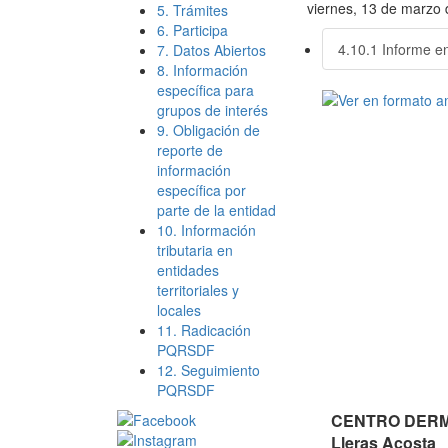
viernes, 13 de marzo
5. Trámites
6. Participa
4.10.1 Informe e
7. Datos Abiertos
8. Información
específica para
grupos de interés
9. Obligación de
reporte de
información
específica por
parte de la entidad
10. Información
tributaria en
entidades
territoriales y
locales
11. Radicación
PQRSDF
12. Seguimiento
PQRSDF
CENTRO DERMA
Lleras Acosta