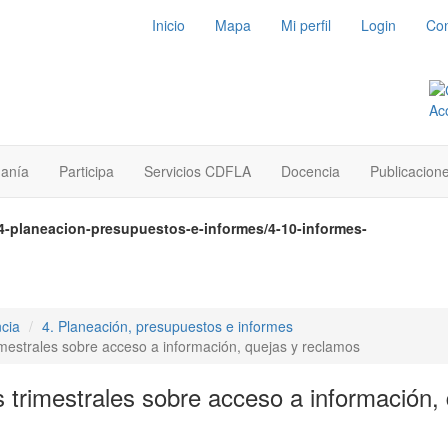
Inicio
Mapa
Mi perfil
Login
Con
danía
Participa
Servicios CDFLA
Docencia
Publicacion
/4-planeacion-presupuestos-e-informes/4-10-informes-
cia
4. Planeación, presupuestos e informes
imestrales sobre acceso a información, quejas y reclamos
 trimestrales sobre acceso a información,