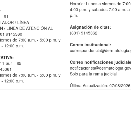
Horario: Lunes a viernes de 7:00
4:00 p.m. y sábados 7:00 a.m. a
:
p.m.
 - 61
TADOR / LÍNEA
Asignación de citas:
 / LÍNEA DE ATENCIÓN AL
(601) 9145362
01 9145360
iernes de 7:00 a.m. - 5:00 p.m. y
Correo institucional:
 - 12:00 p.m.
correspondencia@dermatologia.
ATIVA:
Correo notificaciones judicial
 1 Sur – 85
notificaciones@dermatologia.gov
145361
Solo para la rama judicial
iernes de 7:00 a.m. - 5:00 p.m. y
 - 12:00 p.m.
Última Actualización: 07/08/2026