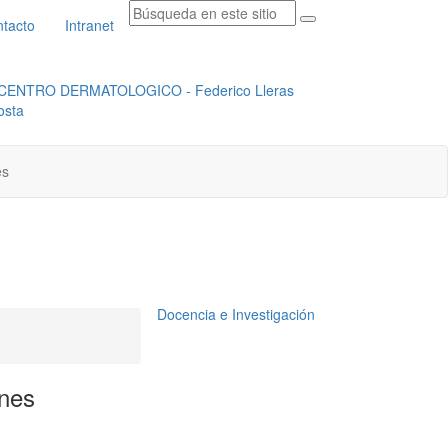
tacto
Intranet
RADICACION ORFEO
INSTITUCIONAL
es
Docencia e Investigación
ones