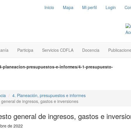
Inicio
Mapa
Mi perfil
Login
Con
danía
Participa
Servicios CDFLA
Docencia
Publicacion
/4-planeacion-presupuestos-e-informes/4-1-presupuesto-
cia
4. Planeación, presupuestos e informes
 general de ingresos, gastos e inversiones
sto general de ingresos, gastos e inversi
mbre de 2022