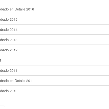
obado en Detalle 2016
obado 2015
obado 2014
obado 2013
obado 2012
1
obado 2011
obado en Detalle 2011
obado 2010