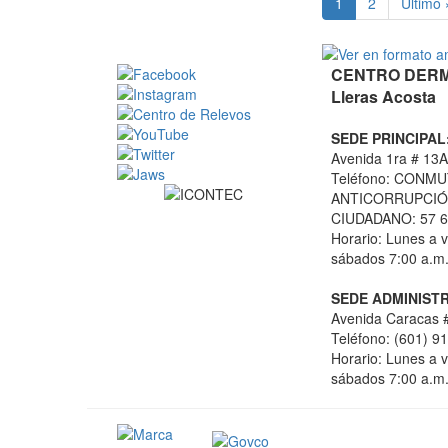
(current)
1
2
Último 
CENTRO DERMA
Lleras Acosta
SEDE PRINCIPAL
Avenida 1ra # 13A
Teléfono: CONMU
ANTICORRUPCIÓN
CIUDADANO: 57 6
Horario: Lunes a v
sábados 7:00 a.m.
SEDE ADMINISTR
Avenida Caracas #
Teléfono: (601) 9
Horario: Lunes a v
sábados 7:00 a.m.