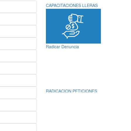
CAPACITACIONES LLERAS
Radicar Denuncia
RADICACION PETICIONES
QUEJAS, RECLAMOS,
SUGERENCIAS,
DENUNCIAS Y
FELICITACIONES