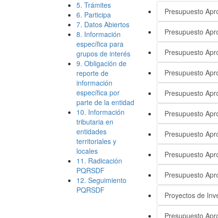
5. Trámites
Presupuesto Apr
6. Participa
7. Datos Abiertos
Presupuesto Apr
8. Información
específica para
Presupuesto Apr
grupos de interés
9. Obligación de
Presupuesto Apr
reporte de
información
específica por
Presupuesto Apr
parte de la entidad
10. Información
Presupuesto Apr
tributaria en
entidades
Presupuesto Apr
territoriales y
locales
Presupuesto Apr
11. Radicación
PQRSDF
Presupuesto Apr
12. Seguimiento
PQRSDF
Proyectos de Inv
Presupuesto Apr