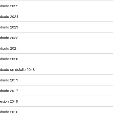
obado 2025
obado 2024
obado 2023
obado 2022
obado 2021
obado 2020
obado en detalle 2018
obado 2019
obado 2017
ersión 2016
obado 2016