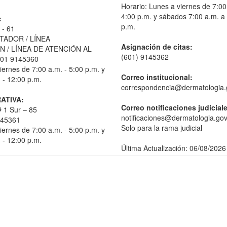
Horario: Lunes a viernes de 7:00
4:00 p.m. y sábados 7:00 a.m. a
:
p.m.
 - 61
TADOR / LÍNEA
Asignación de citas:
 / LÍNEA DE ATENCIÓN AL
(601) 9145362
01 9145360
iernes de 7:00 a.m. - 5:00 p.m. y
Correo institucional:
 - 12:00 p.m.
correspondencia@dermatologia.
ATIVA:
Correo notificaciones judicial
 1 Sur – 85
notificaciones@dermatologia.gov
145361
Solo para la rama judicial
iernes de 7:00 a.m. - 5:00 p.m. y
 - 12:00 p.m.
Última Actualización: 06/08/2026