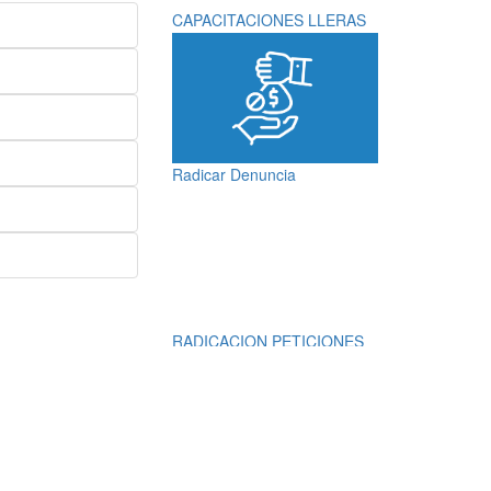
CAPACITACIONES LLERAS
Radicar Denuncia
RADICACION PETICIONES
QUEJAS, RECLAMOS,
SUGERENCIAS,
DENUNCIAS Y
FELICITACIONES