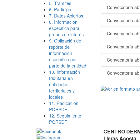
5. Trámites
Convocatoria abi
6. Participa
7. Datos Abiertos
Convocatoria abi
8. Información
específica para
Convocatoria abi
grupos de interés
9. Obligación de
Convocatoria abi
reporte de
información
específica por
Convocatoria abi
parte de la entidad
10. Información
Convocatoria abi
tributaria en
entidades
territoriales y
locales
11. Radicación
PQRSDF
12. Seguimiento
PQRSDF
CENTRO DERMA
Lleras Acosta