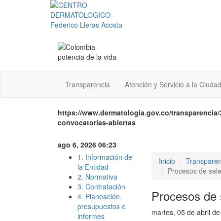
Transparencia
Atención y Servicio a la Ciuda
https://www.dermatologia.gov.co/transparencia/
convocatorias-abiertas
ago 6, 2026 06:23
1. Información de
Inicio
Transparen
la Entidad
Procesos de sel
2. Normativa
3. Contratación
Procesos de 
4. Planeación,
presupuestos e
martes, 05 de abril d
informes