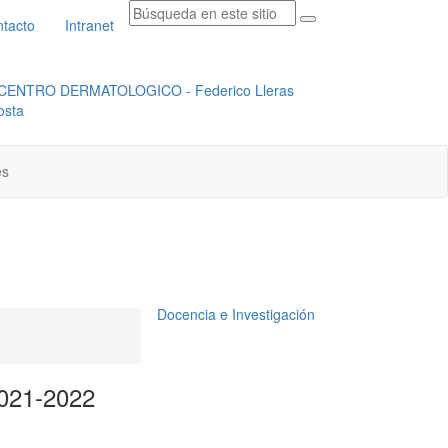
tacto
Intranet
RADICACION ORFEO
INSTITUCIONAL
es
Docencia e Investigación
2021-2022