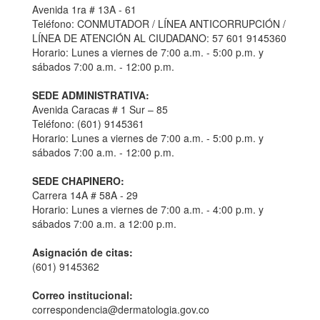
Avenida 1ra # 13A - 61
Teléfono: CONMUTADOR / LÍNEA ANTICORRUPCIÓN /
LÍNEA DE ATENCIÓN AL CIUDADANO: 57 601 9145360
Horario: Lunes a viernes de 7:00 a.m. - 5:00 p.m. y
sábados 7:00 a.m. - 12:00 p.m.
SEDE ADMINISTRATIVA:
Avenida Caracas # 1 Sur – 85
Teléfono: (601) 9145361
Horario: Lunes a viernes de 7:00 a.m. - 5:00 p.m. y
sábados 7:00 a.m. - 12:00 p.m.
SEDE CHAPINERO:
Carrera 14A # 58A - 29
Horario: Lunes a viernes de 7:00 a.m. - 4:00 p.m. y
sábados 7:00 a.m. a 12:00 p.m.
Asignación de citas:
(601) 9145362
Correo institucional:
correspondencia@dermatologia.gov.co