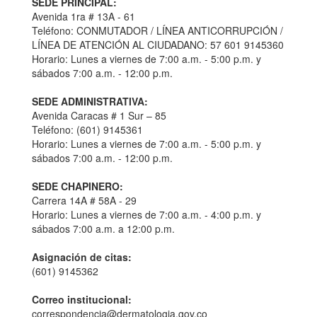
SEDE PRINCIPAL:
Avenida 1ra # 13A - 61
Teléfono: CONMUTADOR / LÍNEA ANTICORRUPCIÓN /
LÍNEA DE ATENCIÓN AL CIUDADANO: 57 601 9145360
Horario: Lunes a viernes de 7:00 a.m. - 5:00 p.m. y
sábados 7:00 a.m. - 12:00 p.m.
SEDE ADMINISTRATIVA:
Avenida Caracas # 1 Sur – 85
Teléfono: (601) 9145361
Horario: Lunes a viernes de 7:00 a.m. - 5:00 p.m. y
sábados 7:00 a.m. - 12:00 p.m.
SEDE CHAPINERO:
Carrera 14A # 58A - 29
Horario: Lunes a viernes de 7:00 a.m. - 4:00 p.m. y
sábados 7:00 a.m. a 12:00 p.m.
Asignación de citas:
(601) 9145362
Correo institucional:
correspondencia@dermatologia.gov.co