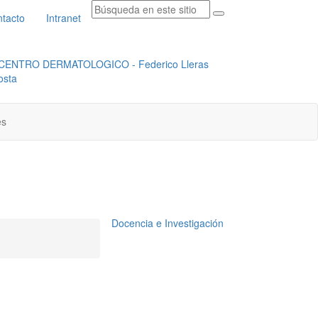
tacto
Intranet
RADICACION ORFEO
INSTITUCIONAL
es
Docencia e Investigación