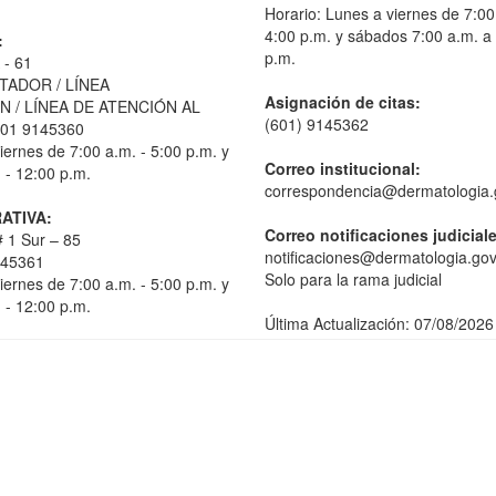
Horario: Lunes a viernes de 7:00
4:00 p.m. y sábados 7:00 a.m. a
:
p.m.
 - 61
TADOR / LÍNEA
Asignación de citas:
 / LÍNEA DE ATENCIÓN AL
(601) 9145362
01 9145360
iernes de 7:00 a.m. - 5:00 p.m. y
Correo institucional:
 - 12:00 p.m.
correspondencia@dermatologia.
ATIVA:
Correo notificaciones judicial
 1 Sur – 85
notificaciones@dermatologia.gov
145361
Solo para la rama judicial
iernes de 7:00 a.m. - 5:00 p.m. y
 - 12:00 p.m.
Última Actualización: 07/08/2026