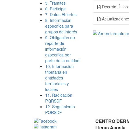
5. Trámites
Decreto Único 
6. Participa
7. Datos Abiertos
Actualizacione
8. Información
específica para
grupos de interés
9. Obligación de
reporte de
información
específica por
parte de la entidad
10. Información
tributaria en
entidades
territoriales y
locales
11. Radicación
PQRSDF
12. Seguimiento
PQRSDF
CENTRO DERMA
Lleras Acosta