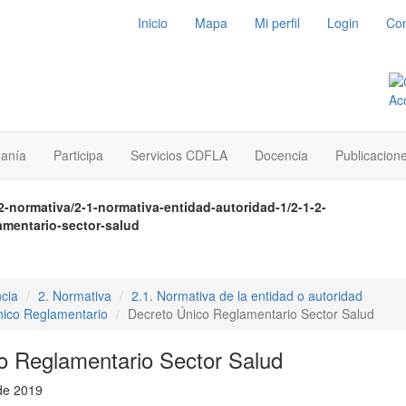
Inicio
Mapa
Mi perfil
Login
Con
danía
Participa
Servicios CDFLA
Docencia
Publicacion
2-normativa/2-1-normativa-entidad-autoridad-1/2-1-2-
amentario-sector-salud
cia
2. Normativa
2.1. Normativa de la entidad o autoridad
nico Reglamentario
Decreto Único Reglamentario Sector Salud
o Reglamentario Sector Salud
de 2019