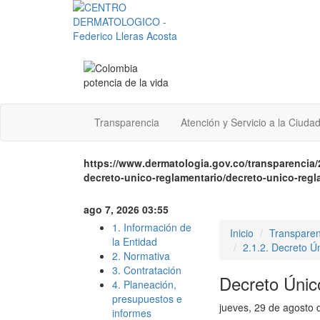
Transparencia
Atención y Servicio a la Ciuda
https://www.dermatologia.gov.co/transparencia/
decreto-unico-reglamentario/decreto-unico-regl
ago 7, 2026 03:55
1. Información de
Inicio
Transparen
la Entidad
2.1.2. Decreto Ú
2. Normativa
3. Contratación
Decreto Únic
4. Planeación,
presupuestos e
jueves, 29 de agosto 
informes