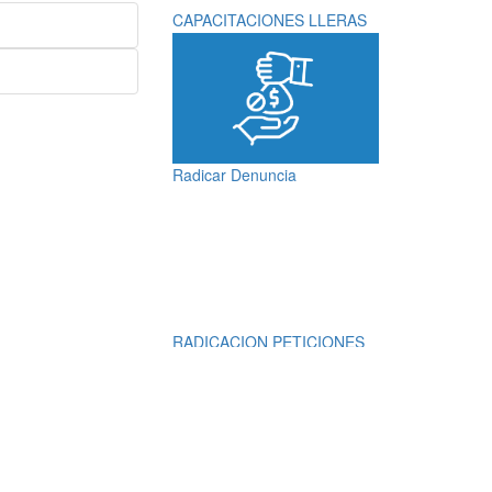
CAPACITACIONES LLERAS
Radicar Denuncia
RADICACION PETICIONES
QUEJAS, RECLAMOS,
SUGERENCIAS,
DENUNCIAS Y
FELICITACIONES